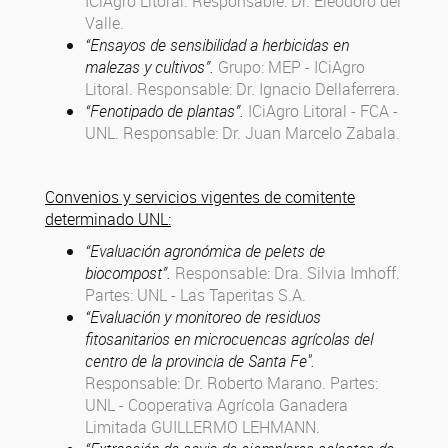
ICiAgro Litoral. Responsable: Dr. Eleodoro del
Valle.
“Ensayos de sensibilidad a herbicidas en
malezas y cultivos”.
Grupo: MEP - ICiAgro
Litoral. Responsable: Dr. Ignacio Dellaferrera.
“Fenotipado de plantas”.
ICiAgro Litoral - FCA -
UNL. Responsable: Dr. Juan Marcelo Zabala.
Convenios y
servicios vigentes de comitente
determinado UNL:
“Evaluación agronómica de pelets de
biocompost”.
Responsable: Dra. Silvia Imhoff.
Partes: UNL - Las Taperitas S.A.
“Evaluación y monitoreo de residuos
fitosanitarios en microcuencas agrícolas del
centro de la provincia de Santa Fe"
.
Responsable: Dr. Roberto Marano. Partes:
UNL - Cooperativa Agrícola Ganadera
Limitada GUILLERMO LEHMANN.