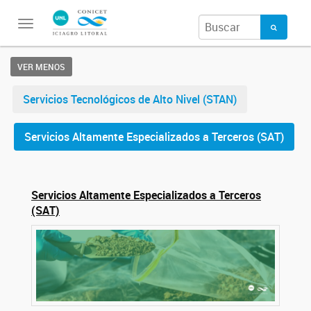
Toggle
navigation
VER MENOS
Servicios Tecnológicos de Alto Nivel (STAN)
Servicios Altamente Especializados a Terceros (SAT)
Servicios Altamente Especializados a Terceros
(SAT)