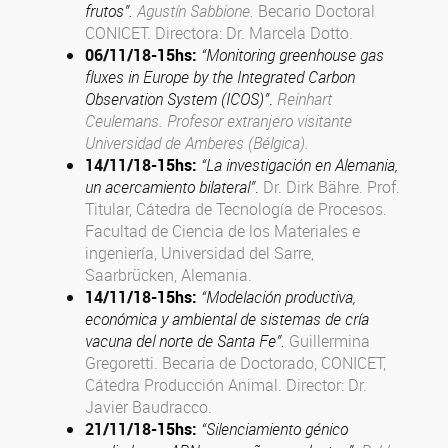
frutos”.
Agustín Sabbione.
Becario Doctoral
CONICET. Directora:
Dr. Marcela Dotto.
06/11/18
-15hs
:
“
Monitoring greenhouse gas
fluxes in Europe by the Integrated Carbon
Observation System (ICOS)”
.
Reinhart
Ceulemans. Profesor extranjero visitante
Universidad de Amberes (Bélgica).
14/11/18
-15hs
:
“La investigación en Alemania,
un acercamiento bilateral”
.
Dr. Dirk Bähre. Prof.
Titular, Cátedra de Tecnología de Procesos.
Facultad de Ciencia de los Materiales e
ingeniería, Universidad del Sarre,
Saarbrücken, Alemania.
14/11/18
-15hs
:
“Modelación productiva,
económica y ambiental de sistemas de cría
vacuna del norte de Santa Fe”.
Guillermina
Gregoretti.
Becaria de Doctorado, CONICET,
Cátedra Producción Animal. Director:
Dr.
Javier Baudracco.
21/11/18
-15hs
:
“Silenciamiento génico