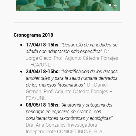
Cronograma 2018
17/04/18
-15hs
:
“Desarrollo de variedades de
alfalfa con adaptación sitio-específica”
.
Dr.
Jorge Gieco. Prof. Adjunto Cátedra Forrajes
– FCA/UNL.
24/04/18
-15hs
:
“Identificación de los riesgos
ambientales y para la salud humana derivados
de los manejos fitosanitarios”.
Dr. Daniel
Grenón. Prof. Adjunto Cátedra Forrajes –
FCA/UNL
08/05/18
-15hs
:
“Anatomía y ontogenia del
pericarpo en especies de Arachis, con
consideraciones taxonómicas y ecológicas”
.
Dra. Ana Gonzales. Investigadora
Independiente CONICET IBONE, FCA-