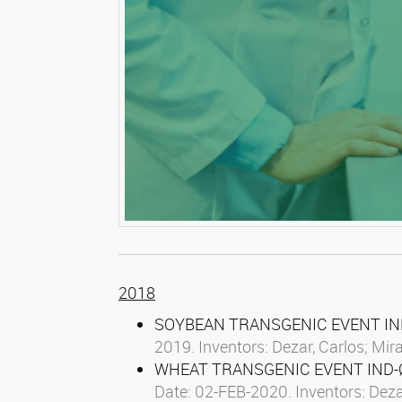
2018
SOYBEAN TRANSGENIC EVENT IND-Ø
2019.
Inventors: Dezar, Carlos; Mi
WHEAT TRANSGENIC EVENT IND-ØØ4
Date: 02-FEB-2020. Inventors: Deza