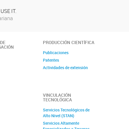
SE IT.
ariana
 DE
PRODUCCIÓN CIENTÍFICA
GACIÓN
Publicaciones
Patentes
Actividades de extensión
VINCULACIÓN
TECNOLÓGICA
Servicios Tecnológicos de
Alto Nivel (STAN)
Servicios Altamente
Especializados a Terceros