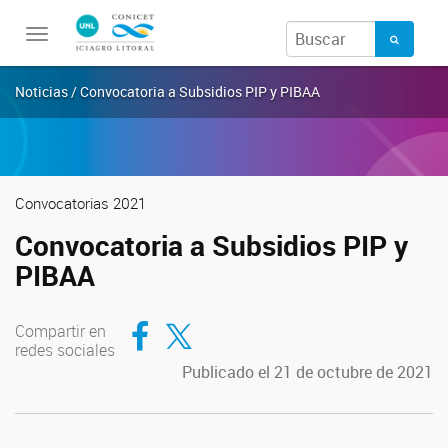
Toggle
navigation
Noticias / Convocatoria a Subsidios PIP y PIBAA
Convocatorias 2021
Convocatoria a Subsidios PIP y
PIBAA
Compartir en Facebook
Compartir en Twitter
Compartir en
redes sociales
Publicado el 21 de octubre de 2021