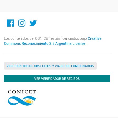
@ICiAgroLitoral
@iciagro_litoral
@ICIAGRO_LITORAL
Los contenidos del CONICET están licenciados bajo
Creative
Commons Reconocimiento 2.5 Argentina License
VER REGISTRO DE OBSEQUIOS Y VIAJES DE FUNCIONARIOS
VER VERIFICADOR DE RECIBOS